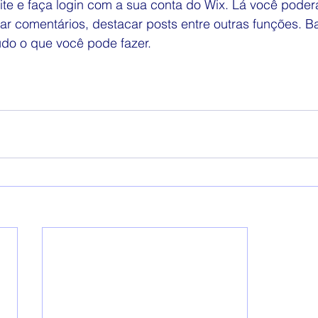
ite e faça login com a sua conta do Wix. Lá você poder
iar comentários, destacar posts entre outras funções. Ba
tudo o que você pode fazer.