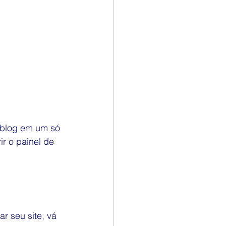
 blog em um só 
ir o painel de 
r seu site, vá 