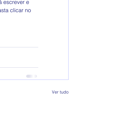
á escrever e 
sta clicar no 
Ver tudo