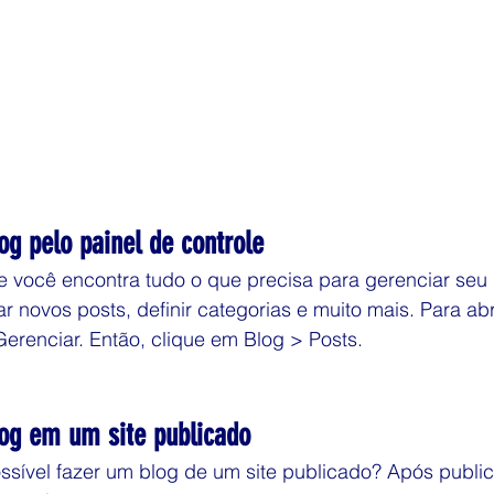
g pelo painel de controle
le você encontra tudo o que precisa para gerenciar seu
r novos posts, definir categorias e muito mais. Para abr
Gerenciar. Então, clique em Blog > Posts.
og em um site publicado
sível fazer um blog de um site publicado? Após publica