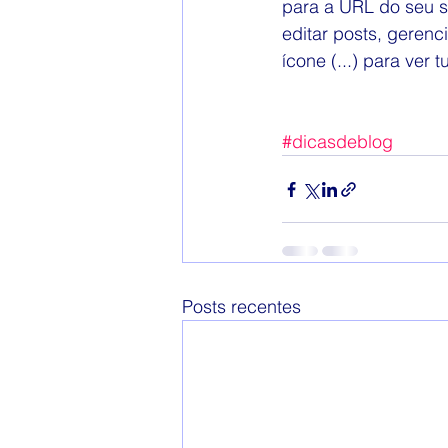
para a URL do seu s
editar posts, gerenc
ícone (...) para ver 
#dicasdeblog
Posts recentes