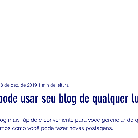
18 de dez. de 2019
1 min de leitura
pode usar seu blog de qualquer l
og mais rápido e conveniente para você gerenciar de qu
remos como você pode fazer novas postagens.