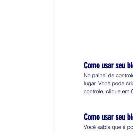
Como usar seu blo
No painel de contro
lugar. Você pode cria
controle, clique em 
Como usar seu bl
Você sabia que é pos