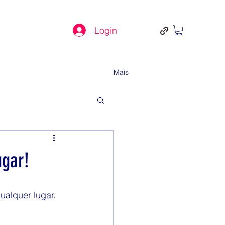
Login
Mais
ugar!
alquer lugar. 