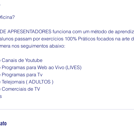
o
ficina?
 DE APRESENTADORES funciona com um método de aprendiz
alunos passam por exercícios 100% Práticos focados na arte d
mera nos seguimentos abaixo:
 Canais de Youtube
 Programas para Web ao Vivo (LIVES)
 Programas para Tv
 Telejornais ( ADULTOS )
 Comerciais de TV
s
tato