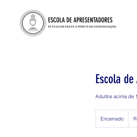
ESCOLA DE APRESENTADORES
ESTEJA UM PASSO A FRENTE NA COMUNICAÇÃO
Escola de
Adultos acima de 
1.996
Reais
Encerrado
E
R
brasil
n
c