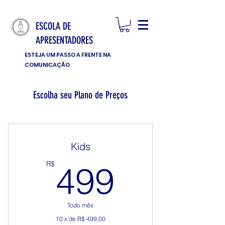
ESCOLA DE
APRESENTADORES
ESTEJA UM PASSO A FRENTE NA
COMUNICAÇÃO
Escolha seu Plano de Preços
Kids
499R$
R$
499
Todo mês
10 x de R$ 499,00